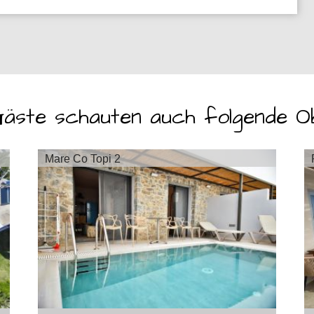
äste schauten auch folgende O
Mare Co Topi 2