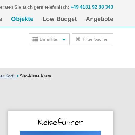
eraten Sie auch gern telefonisch:
+49 4181 92 88 340
n
e
Objekte
Low Budget
Angebote
gen
Detailfilter
Filter löschen
er Korfu
Süd-Küste Kreta
Reiseführer