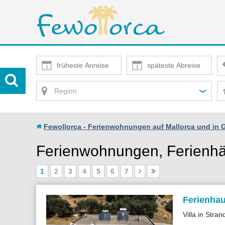
Region
Fewollorca - Ferienwohnungen auf Mallorca und in 
Ferienwohnungen, Ferienhä
1
2
3
4
5
6
7
Ferienhau
Villa in Stra