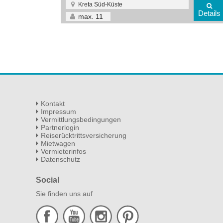
Kreta Süd-Küste
s
Details
max.
11
Kontakt
Impressum
Vermittlungsbedingungen
Partnerlogin
Reiserücktrittsversicherung
Mietwagen
Vermieterinfos
Datenschutz
Social
Sie finden uns auf