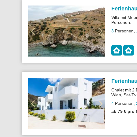
Ferienhau
Villa mit Mee
Personen.
3
Personen
,
Ferienhau
Chalet mit 2
Wlan, Sat-Tv
4
Personen
,
ab 79 € pro