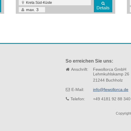
Kreta Süd-Küste
Details
max.
3
So erreichen Sie uns:
Anschrift:
Fewollorca GmbH
Lehmkuhlskamp 26
21244 Buchholz
E-Mail:
info@fewollorca.de
Telefon:
+49 4181 92 88 340
Copyrigh