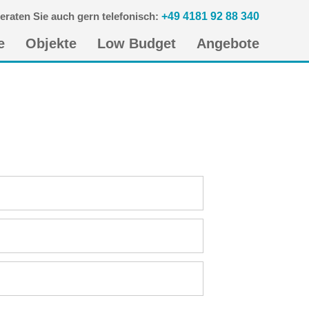
eraten Sie auch gern telefonisch:
+49 4181 92 88 340
n
e
Objekte
Low Budget
Angebote
gen