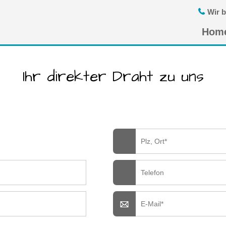
Wir b
Navigatio
Hom
übersprin
Ihr direkter Draht zu uns