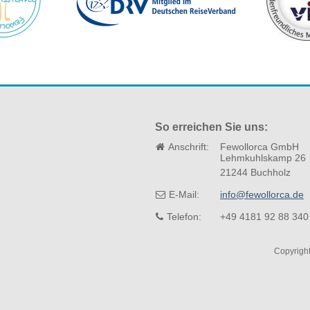
So erreichen Sie uns:
Anschrift:
Fewollorca GmbH
Lehmkuhlskamp 26
21244 Buchholz
E-Mail:
info@fewollorca.de
Telefon:
+49 4181 92 88 340
Copyrigh