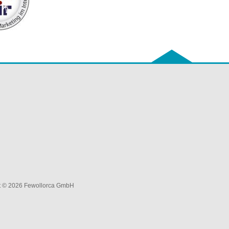
t © 2026 Fewollorca GmbH