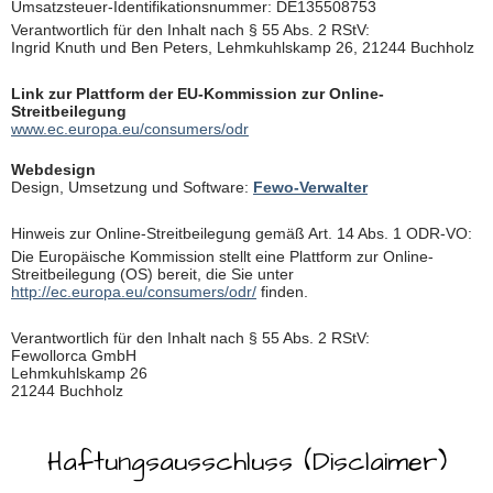
Umsatzsteuer-Identifikationsnummer: DE135508753
Verantwortlich für den Inhalt nach § 55 Abs. 2 RStV:
Ingrid Knuth und Ben Peters, Lehmkuhlskamp 26, 21244 Buchholz
Link zur Plattform der EU-Kommission zur Online-
Streitbeilegung
www.ec.europa.eu/consumers/odr
Webdesign
Design, Umsetzung und Software:
Fewo-Verwalter
Hinweis zur Online-Streitbeilegung gemäß Art. 14 Abs. 1 ODR-VO:
Die Europäische Kommission stellt eine Plattform zur Online-
Streitbeilegung (OS) bereit, die Sie unter
http://ec.europa.eu/consumers/odr/
finden.
Verantwortlich für den Inhalt nach § 55 Abs. 2 RStV:
Fewollorca GmbH
Lehmkuhlskamp 26
21244 Buchholz
Haftungsausschluss (Disclaimer)