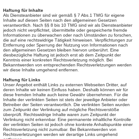
Haftung für Inhalte
Als Diensteanbieter sind wir gemäß § 7 Abs.1 TMG für eigene
Inhalte auf diesen Seiten nach den allgemeinen Gesetzen
verantwortlich. Nach §§ 8 bis 10 TMG sind wir als Diensteanbieter
jedoch nicht verpflichtet, übermittelte oder gespeicherte fremde
Informationen zu überwachen oder nach Umständen zu forschen,
die auf eine rechtswidrige Tätigkeit hinweisen. Verpflichtungen zur
Entfernung oder Sperrung der Nutzung von Informationen nach
den allgemeinen Gesetzen bleiben hiervon unberührt. Eine
diesbezügliche Haftung ist jedoch erst ab dem Zeitpunkt der
Kenntnis einer konkreten Rechtsverletzung möglich. Bei
Bekanntwerden von entsprechenden Rechtsverletzungen werden
wir diese Inhalte umgehend entfernen.
Haftung für Links
Unser Angebot enthält Links zu externen Webseiten Dritter, auf
deren Inhalte wir keinen Einfluss haben. Deshalb können wir für
diese fremden Inhalte auch keine Gewähr übernehmen. Für die
Inhalte der verlinkten Seiten ist stets der jeweilige Anbieter oder
Betreiber der Seiten verantwortlich. Die verlinkten Seiten wurden
zum Zeitpunkt der Verlinkung auf mögliche Rechtsverstöße
überprüft. Rechtswidrige Inhalte waren zum Zeitpunkt der
Verlinkung nicht erkennbar. Eine permanente inhaltliche Kontrolle
der verlinkten Seiten ist jedoch ohne konkrete Anhaltspunkte einer
Rechtsverletzung nicht zumutbar. Bei Bekanntwerden von
Rechtsverletzungen werden wir derartige Links umgehend