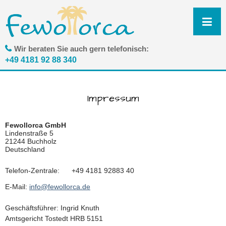
N
ü
Wir beraten Sie auch gern telefonisch:
+49 4181 92 88 340
Impressum
Fewollorca GmbH
Lindenstraße 5
21244 Buchholz
Deutschland
Telefon-Zentrale: +49 4181 92883 40
E-Mail:
info@fewollorca.de
Geschäftsführer: Ingrid Knuth
Amtsgericht Tostedt HRB 5151