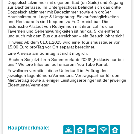
Doppelschlafzimmer mit eigenem Bad (en Suite) und Zugang
zur Dachterrasse. Im Untergeschoss befindet sich das dritte
Doppelschlafzimmer mit Badezimmer sowie ein großer
Haushaltsraum. Lage & Umgebung: Einkaufsmöglichkeiten
und Restaurants sind bequem zu Fuß erreichbar. Die
historische Altstadt von Rethymnon mit ihren zahlreichen
Tavernen und Sehenswürdigkeiten ist nur ca. 5 km entfernt
und auch mit dem Bus gut erreichbar – ein Besuch lohnt sich!
Hinweis: Ab dem 01.01.2025 wird eine Tourismussteuer von
15,00 Euro pro/Tag vor Ort separat berechnet.
Eine Anreise am Sonntag ist nicht möglich.
Buchen Sie jetzt ihren Sommerurlaub 2026! „Exklusiv nur bei
uns!“ Weitere Infos auf auf unserem You Tube Kanal.
Fewollorca vermittelt diese Unterkunft im Auftrag des
jeweiligen Eigentümers/Vermieters. Vertragspartner für den
Mietvertrag sowie alleiniger Leistungserbringer ist der jeweilige
Eigentümer/Vermieter.
.