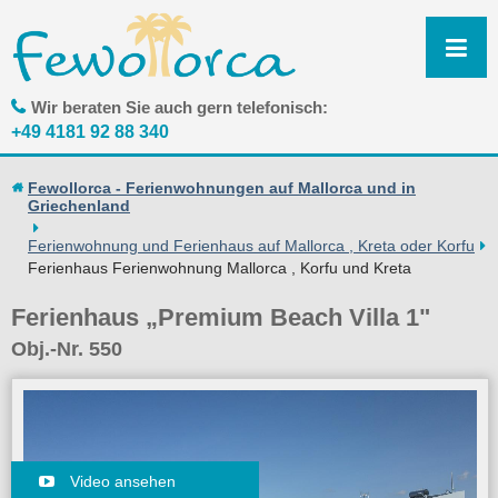
N
ü
Wir beraten Sie auch gern telefonisch:
+49 4181 92 88 340
Fewollorca - Ferienwohnungen auf Mallorca und in
Griechenland
Ferienwohnung und Ferienhaus auf Mallorca , Kreta oder Korfu
Ferienhaus Ferienwohnung Mallorca , Korfu und Kreta
Ferienhaus „Premium Beach Villa 1"
Obj.-Nr. 550
Video ansehen