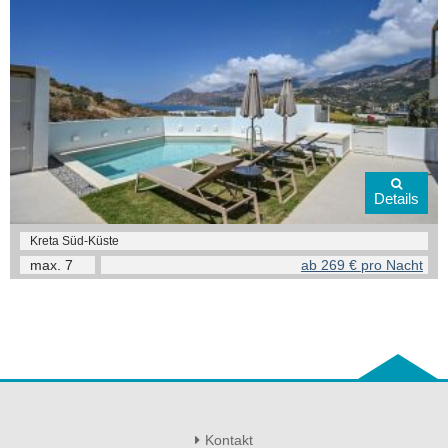
Details
Kreta Süd-Küste
max.
7
ab 269 € pro Nacht
Kontakt