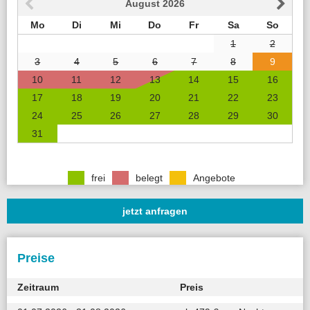
August
2026
Mo
Di
Mi
Do
Fr
Sa
So
1
2
3
4
5
6
7
8
9
10
11
12
13
14
15
16
17
18
19
20
21
22
23
24
25
26
27
28
29
30
31
frei
belegt
Angebote
jetzt anfragen
Preise
Zeitraum
Preis