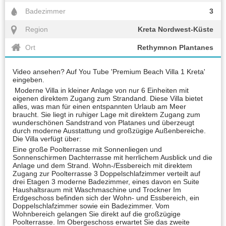
Badezimmer
3
Region
Kreta Nordwest-Küste
Ort
Rethymnon Plantanes
Video ansehen? Auf You Tube 'Premium Beach Villa 1 Kreta'
eingeben.
Moderne Villa in kleiner Anlage von nur 6 Einheiten mit
eigenen direktem Zugang zum Strandand. Diese Villa bietet
alles, was man für einen entspannten Urlaub am Meer
braucht. Sie liegt in ruhiger Lage mit direktem Zugang zum
wunderschönen Sandstrand von Platanes und überzeugt
durch moderne Ausstattung und großzügige Außenbereiche.
Die Villa verfügt über:
Eine große Poolterrasse mit Sonnenliegen und
Sonnenschirmen Dachterrasse mit herrlichem Ausblick und die
Anlage und dem Strand. Wohn-/Essbereich mit direktem
Zugang zur Poolterrasse 3 Doppelschlafzimmer verteilt auf
drei Etagen 3 moderne Badezimmer, eines davon en Suite
Haushaltsraum mit Waschmaschine und Trockner Im
Erdgeschoss befinden sich der Wohn- und Essbereich, ein
Doppelschlafzimmer sowie ein Badezimmer. Vom
Wohnbereich gelangen Sie direkt auf die großzügige
Poolterrasse. Im Obergeschoss erwartet Sie das zweite