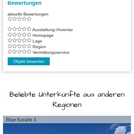
Bewertungen
aktuelle Bewertungen
Ausstattung-/Inventar
Homepage
Lage
Region
Vermittlungsservice
Objekt bewerten
Beliebte Unterkünfte aus anderen
Regionen
Blue Koralle 3