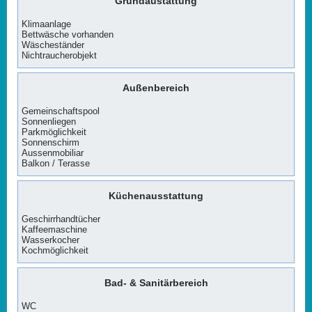
Grundaustattung
Klimaanlage
Bettwäsche vorhanden
Wäscheständer
Nichtraucherobjekt
Außenbereich
Gemeinschaftspool
Sonnenliegen
Parkmöglichkeit
Sonnenschirm
Aussenmobiliar
Balkon / Terasse
Küchenausstattung
Geschirrhandtücher
Kaffeemaschine
Wasserkocher
Kochmöglichkeit
Bad- & Sanitärbereich
WC