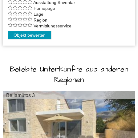
Ausstattung-/Inventar
Homepage
Lage
Region
Vermittlungsservice
Objekt bewerten
Beliebte Unterkünfte aus anderen
Regionen
Bellamütos 3