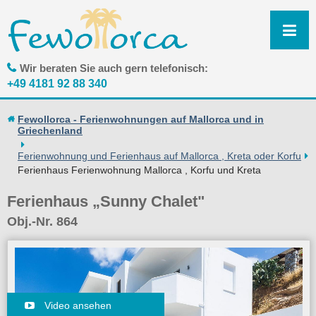
N
ü
Wir beraten Sie auch gern telefonisch:
+49 4181 92 88 340
Fewollorca - Ferienwohnungen auf Mallorca und in
Griechenland
Ferienwohnung und Ferienhaus auf Mallorca , Kreta oder Korfu
Ferienhaus Ferienwohnung Mallorca , Korfu und Kreta
Ferienhaus „Sunny Chalet"
Obj.-Nr. 864
Video ansehen