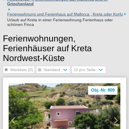
Griechenland
Ferienwohnung und Ferienhaus auf Mallorca , Kreta oder Korfu
Urlaub auf Kreta in einer Ferienwohnung Ferienhaus oder
schönen Finca
Ferienwohnungen,
Ferienhäuser auf Kreta
Nordwest-Küste
Merkliste (0)
Standard
10 pro Seite
Obj.-Nr. 809