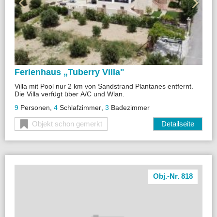
Ferienhaus „
Tuberry Villa"
Villa mit Pool nur 2 km von Sandstrand Plantanes entfernt.
Die Villa verfügt über A/C und Wlan.
9
Personen
,
4
Schlafzimmer
,
3
Badezimmer
Objekt schon gemerkt
Detailseite
Obj.-Nr. 818