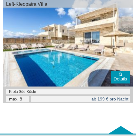
Left-Kleopatra Villa
Details
Kreta Süd-Küste
max.
8
ab 199 € pro Nacht