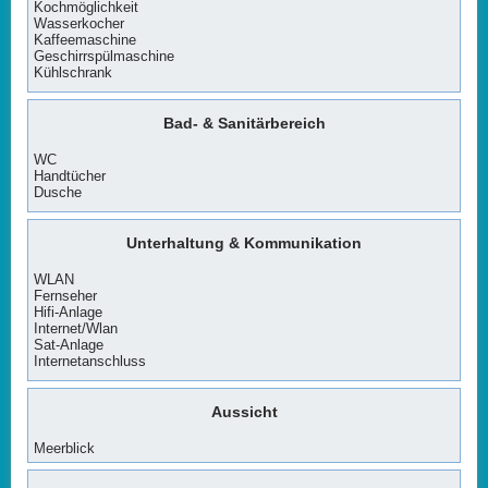
Kochmöglichkeit
Wasserkocher
Kaffeemaschine
Geschirrspülmaschine
Kühlschrank
Bad- & Sanitärbereich
WC
Handtücher
Dusche
Unterhaltung & Kommunikation
WLAN
Fernseher
Hifi-Anlage
Internet/Wlan
Sat-Anlage
Internetanschluss
Aussicht
Meerblick