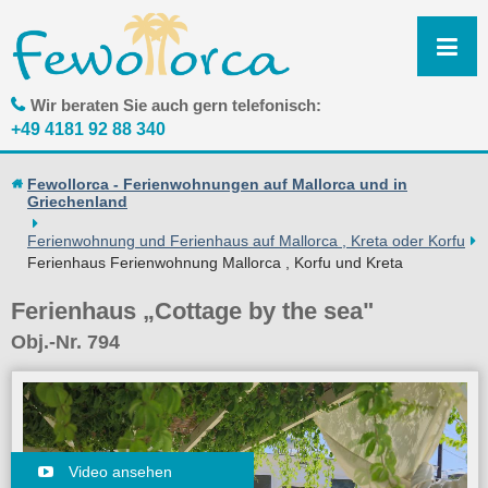
N
ü
Wir beraten Sie auch gern telefonisch:
+49 4181 92 88 340
Fewollorca - Ferienwohnungen auf Mallorca und in
Griechenland
Ferienwohnung und Ferienhaus auf Mallorca , Kreta oder Korfu
Ferienhaus Ferienwohnung Mallorca , Korfu und Kreta
Ferienhaus „Cottage by the sea"
Obj.-Nr. 794
Video ansehen