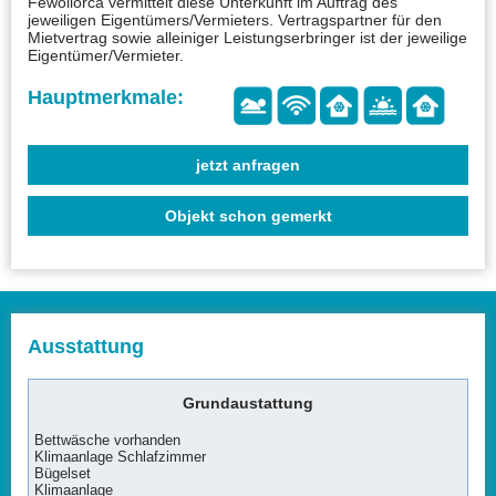
Fewollorca vermittelt diese Unterkunft im Auftrag des
jeweiligen Eigentümers/Vermieters. Vertragspartner für den
Mietvertrag sowie alleiniger Leistungserbringer ist der jeweilige
Eigentümer/Vermieter.
jetzt anfragen
Objekt schon gemerkt
Ausstattung
Grundaustattung
Bettwäsche vorhanden
Klimaanlage Schlafzimmer
Bügelset
Klimaanlage