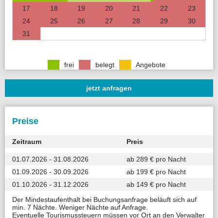
17
18
19
20
21
22
23
24
25
26
27
28
29
30
31
frei
belegt
Angebote
jetzt anfragen
Preise
Zeitraum
Preis
01.07.2026 - 31.08.2026
ab 289 € pro Nacht
01.09.2026 - 30.09.2026
ab 199 € pro Nacht
01.10.2026 - 31.12.2026
ab 149 € pro Nacht
Der Mindestaufenthalt bei Buchungsanfrage beläuft sich auf
min. 7 Nächte. Weniger Nächte auf Anfrage.
Eventuelle Tourismussteuern müssen vor Ort an den Verwalter