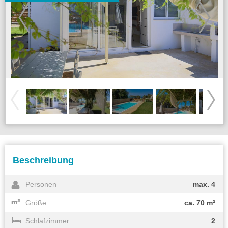
Beschreibung
Personen
max. 4
Größe
ca. 70 m²
Schlafzimmer
2