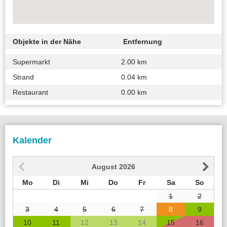
Objekte in der Nähe
Entfernung
Supermarkt
2.00 km
Strand
0.04 km
Restaurant
0.00 km
Kalender
August
2026
Mo
Di
Mi
Do
Fr
Sa
So
1
2
3
4
5
6
7
8
9
10
11
12
13
14
15
16