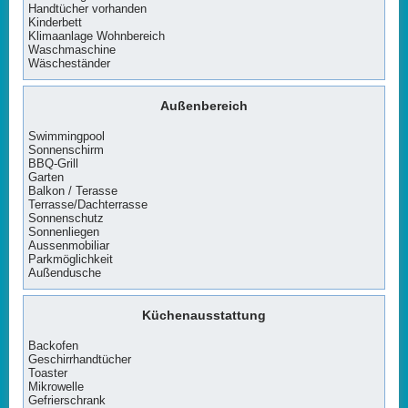
Handtücher vorhanden
Kinderbett
Klimaanlage Wohnbereich
Waschmaschine
Wäscheständer
Außenbereich
Swimmingpool
Sonnenschirm
BBQ-Grill
Garten
Balkon / Terasse
Terrasse/Dachterrasse
Sonnenschutz
Sonnenliegen
Aussenmobiliar
Parkmöglichkeit
Außendusche
Küchenausstattung
Backofen
Geschirrhandtücher
Toaster
Mikrowelle
Gefrierschrank