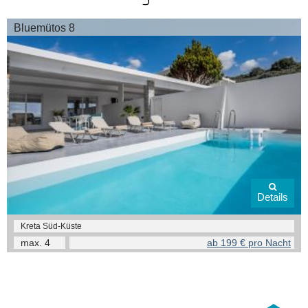
Bluemütos 8
Details
Kreta Süd-Küste
max.
4
ab 199 € pro Nacht