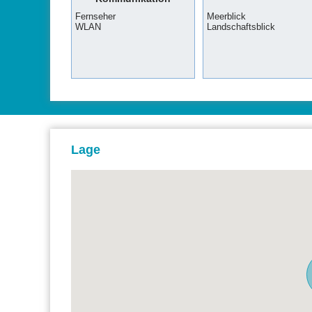
Fernseher
Meerblick
WLAN
Landschaftsblick
Lage