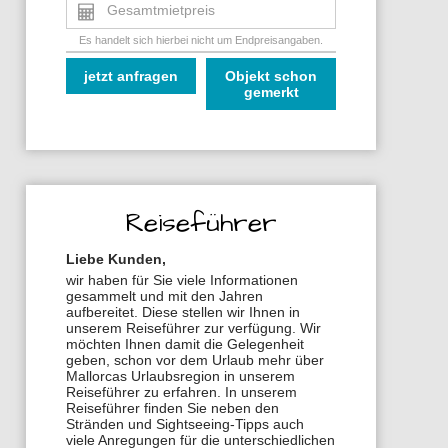
Gesamtmietpreis
Es handelt sich hierbei nicht um Endpreisangaben.
jetzt anfragen
Objekt schon
gemerkt
Reiseführer
Liebe Kunden,
wir haben für Sie viele Informationen
gesammelt und mit den Jahren
aufbereitet. Diese stellen wir Ihnen in
unserem Reiseführer zur verfügung. Wir
möchten Ihnen damit die Gelegenheit
geben, schon vor dem Urlaub mehr über
Mallorcas Urlaubsregion in unserem
Reiseführer zu erfahren. In unserem
Reiseführer finden Sie neben den
Stränden und Sightseeing-Tipps auch
viele Anregungen für die unterschiedlichen