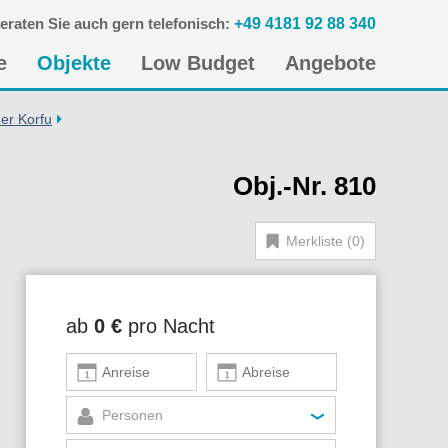
eraten Sie auch gern telefonisch:
+49 4181 92 88 340
n
e
Objekte
Low Budget
Angebote
gen
er Korfu
Obj.-Nr. 810
Merkliste (0)
ab
0 €
pro Nacht
Personen