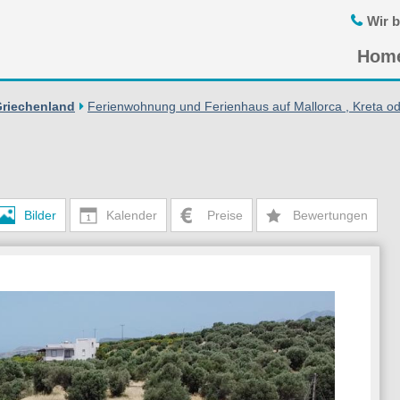
Wir b
Navigatio
Hom
übersprin
Griechenland
Ferienwohnung und Ferienhaus auf Mallorca , Kreta od
Bilder
Kalender
Preise
Bewertungen