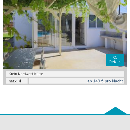
Details
Kreta Nordwest-Küste
max.
4
ab 149 € pro Nacht