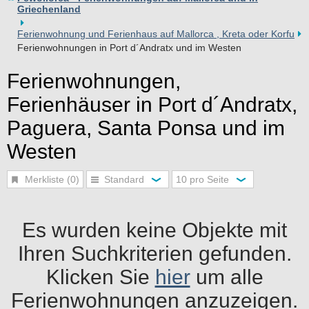
Griechenland
Ferienwohnung und Ferienhaus auf Mallorca , Kreta oder Korfu
Ferienwohnungen in Port d´Andratx und im Westen
Ferienwohnungen,
Ferienhäuser in Port d´Andratx,
Paguera, Santa Ponsa und im
Westen
Merkliste (0)
Standard
10 pro Seite
Es wurden keine Objekte mit
Ihren Suchkriterien gefunden.
Klicken Sie
hier
um alle
Ferienwohnungen anzuzeigen.