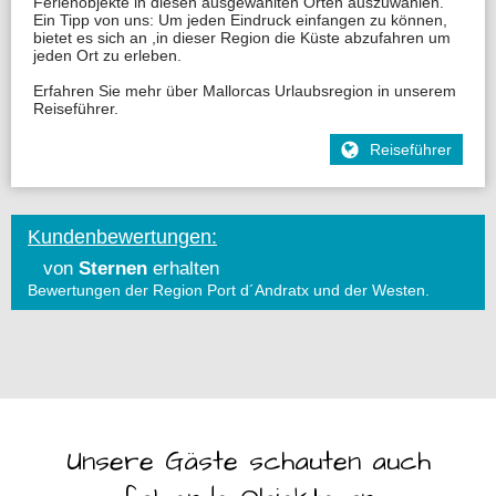
Ferienobjekte in diesen ausgewählten Orten auszuwählen.
Ein Tipp von uns: Um jeden Eindruck einfangen zu können,
bietet es sich an ,in dieser Region die Küste abzufahren um
jeden Ort zu erleben.
Erfahren Sie mehr über Mallorcas Urlaubsregion in unserem
Reiseführer.
Reiseführer
Kundenbewertungen:
von
Sternen
erhalten
Bewertungen der Region Port d´Andratx und der Westen
.
Unsere Gäste schauten auch