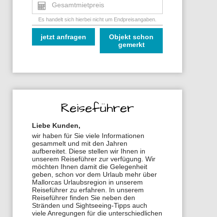
Gesamtmietpreis
Es handelt sich hierbei nicht um Endpreisangaben.
jetzt anfragen
Objekt schon
gemerkt
Reiseführer
Liebe Kunden,
wir haben für Sie viele Informationen
gesammelt und mit den Jahren
aufbereitet. Diese stellen wir Ihnen in
unserem Reiseführer zur verfügung. Wir
möchten Ihnen damit die Gelegenheit
geben, schon vor dem Urlaub mehr über
Mallorcas Urlaubsregion in unserem
Reiseführer zu erfahren. In unserem
Reiseführer finden Sie neben den
Stränden und Sightseeing-Tipps auch
viele Anregungen für die unterschiedlichen