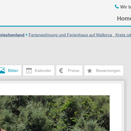
Wir b
Navigatio
Hom
übersprin
Griechenland
Ferienwohnung und Ferienhaus auf Mallorca , Kreta od
Bilder
Kalender
Preise
Bewertungen