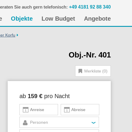
eraten Sie auch gern telefonisch:
+49 4181 92 88 340
n
e
Objekte
Low Budget
Angebote
gen
er Korfu
Obj.-Nr. 401
Merkliste (0)
ab
159 €
pro Nacht
Personen