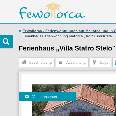
Fewollorca - Ferienwohnungen auf Mallorca und in 
Ferienhaus Ferienwohnung Mallorca , Korfu und Kreta
Ferienhaus „Villa Stafro Stelo"
Beschreibung
Ausstattung
Lage
Video ansehen