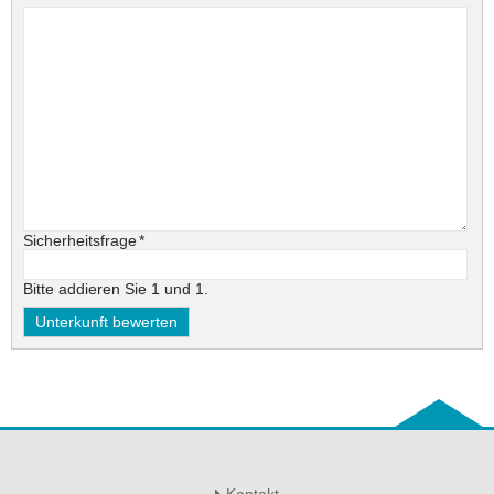
Pflichtfeld
Sicherheitsfrage
*
Bitte addieren Sie 1 und 1.