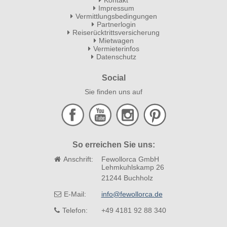
Kontakt
Impressum
Vermittlungsbedingungen
Partnerlogin
Reiserücktrittsversicherung
Mietwagen
Vermieterinfos
Datenschutz
Social
Sie finden uns auf
So erreichen Sie uns:
Anschrift:
Fewollorca GmbH
Lehmkuhlskamp 26
21244 Buchholz
E-Mail:
info@fewollorca.de
Telefon:
+49 4181 92 88 340