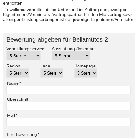
entrichten.
Fewollorca vermittelt diese Unterkunft im Auftrag des jeweiligen
Eigentümers/Vermieters. Vertragspartner für den Mietvertrag sowie
alleiniger Leistungserbringer ist der jeweilige Eigentümer/Vermieter.
Bewertung abgeben für Bellamütos 2
Vermittlungsservice
Ausstattung-/Inventar
Region
Lage
Homepage
Pflichtfeld
Name
*
Überschrift
Pflichtfeld
Mail
*
Pflichtfeld
Ihre Bewertung
*