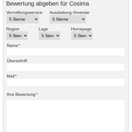
Bewertung abgeben für Cosima
Vermittlungsservice
Ausstattung-/Inventar
Region
Lage
Homepage
Pflichtfeld
Name
*
Überschrift
Pflichtfeld
Mail
*
Pflichtfeld
Ihre Bewertung
*