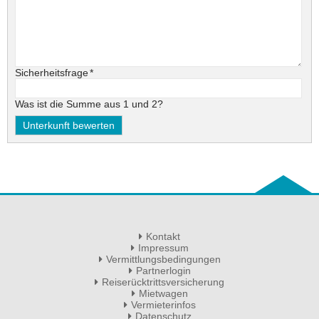
Pflichtfeld
Sicherheitsfrage
*
Was ist die Summe aus 1 und 2?
Kontakt
Impressum
Vermittlungsbedingungen
Partnerlogin
Reiserücktrittsversicherung
Mietwagen
Vermieterinfos
Datenschutz