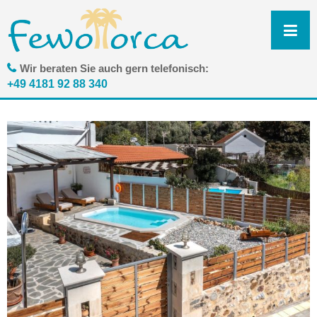
N
ü
Wir beraten Sie auch gern telefonisch:
+49 4181 92 88 340