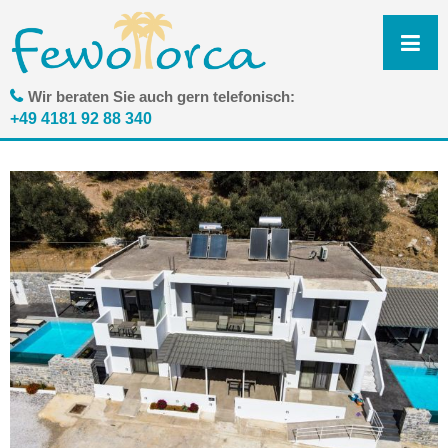
N
ü
Wir beraten Sie auch gern telefonisch:
+49 4181 92 88 340