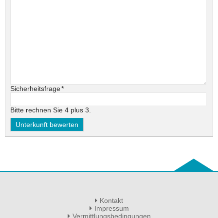
Pflichtfeld
Sicherheitsfrage
*
Bitte rechnen Sie 4 plus 3.
Kontakt
Impressum
Vermittlungsbedingungen