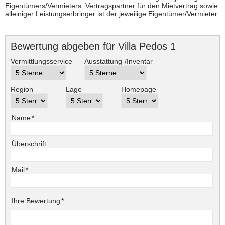
Eigentümers/Vermieters. Vertragspartner für den Mietvertrag sowie
alleiniger Leistungserbringer ist der jeweilige Eigentümer/Vermieter.
Bewertung abgeben für Villa Pedos 1
Vermittlungsservice
Ausstattung-/Inventar
Region
Lage
Homepage
Pflichtfeld
Name
*
Überschrift
Pflichtfeld
Mail
*
Pflichtfeld
Ihre Bewertung
*