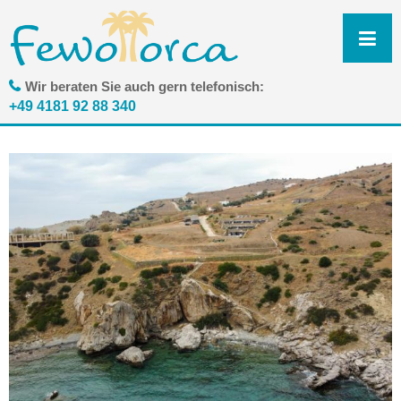
N
ü
Wir beraten Sie auch gern telefonisch:
+49 4181 92 88 340