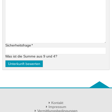
Pflichtfeld
Sicherheitsfrage
*
Was ist die Summe aus 9 und 4?
Kontakt
Impressum
Vermittlungsbedingungen