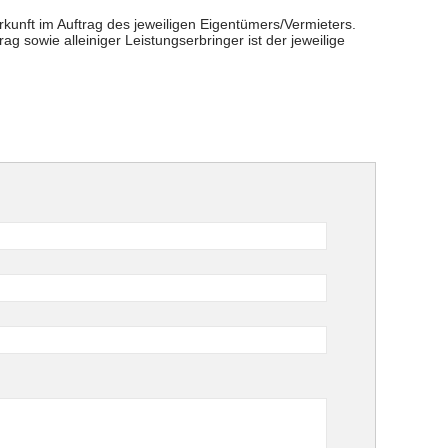
rkunft im Auftrag des jeweiligen Eigentümers/Vermieters.
ag sowie alleiniger Leistungserbringer ist der jeweilige