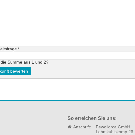
eld
eitsfrage
*
t die Summe aus 1 und 2?
So erreichen Sie uns:
Anschrift:
Fewollorca GmbH
Lehmkuhlskamp 26