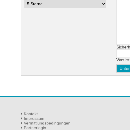
Pflichtf
Sicherh
Was is
Kontakt
Impressum
Vermittlungsbedingungen
Partnerlogin