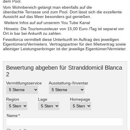
dem Pool.
Vom Wohnbereich gelangt man ebenfalls auf die
überdachte Terrasse und zum Pool. Dort lässt sich die exzellente
Aussicht auf das Meer besonders gut genießen.
Weitere Infos auf auf unserem You Tube Kanal
Hinweis: Die Tourismussteuer von 15,00 Euro /Tag ist separat vor
Ort in bar bei Ankunft zu zahlen.
Fewollorca vermittelt diese Unterkunft im Auftrag des jeweiligen
Eigentümers/Vermieters. Vertragspartner für den Mietvertrag sowie
alleiniger Leistungserbringer ist der jeweilige Eigentümer/Vermieter.
Bewertung abgeben für Stranddomicil Blanca
2
Vermittlungsservice
Ausstattung-/Inventar
Region
Lage
Homepage
Pflichtfeld
Name
*