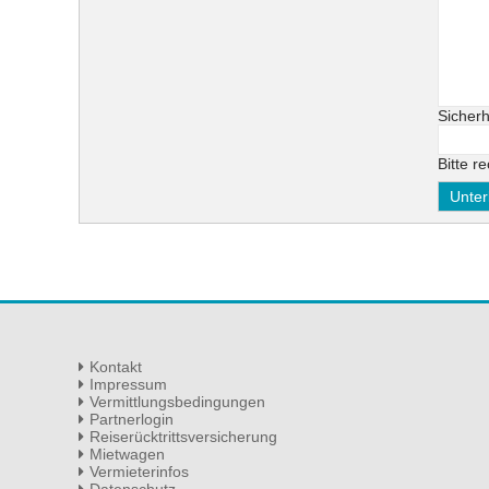
Pflichtf
Sicherh
Bitte r
Kontakt
Impressum
Vermittlungsbedingungen
Partnerlogin
Reiserücktrittsversicherung
Mietwagen
Vermieterinfos