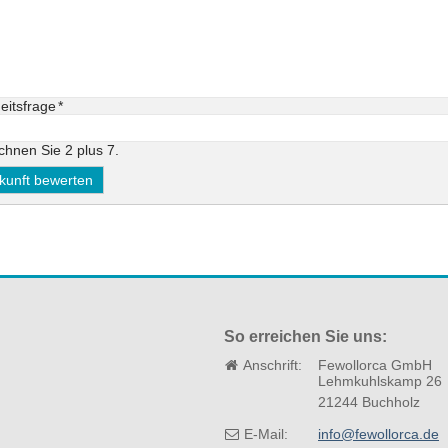
eld
eitsfrage
*
echnen Sie 2 plus 7.
So erreichen Sie uns:
Anschrift:
Fewollorca GmbH
Lehmkuhlskamp 26
21244 Buchholz
E-Mail:
info@fewollorca.de