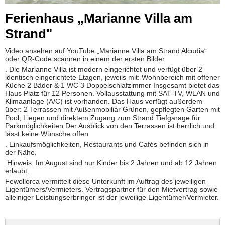
Ferienhaus „Marianne Villa am
Strand"
Video ansehen auf YouTube „Marianne Villa am Strand Alcudia“
oder QR-Code scannen in einem der ersten Bilder
. Die Marianne Villa ist modern eingerichtet und verfügt über 2
identisch eingerichtete Etagen, jeweils mit: Wohnbereich mit offener
Küche 2 Bäder & 1 WC 3 Doppelschlafzimmer Insgesamt bietet das
Haus Platz für 12 Personen. Vollausstattung mit SAT-TV, WLAN und
Klimaanlage (A/C) ist vorhanden. Das Haus verfügt außerdem
über: 2 Terrassen mit Außenmobiliar Grünen, gepflegten Garten mit
Pool, Liegen und direktem Zugang zum Strand Tiefgarage für
Parkmöglichkeiten Der Ausblick von den Terrassen ist herrlich und
lässt keine Wünsche offen
. Einkaufsmöglichkeiten, Restaurants und Cafés befinden sich in
der Nähe.
Hinweis: Im August sind nur Kinder bis 2 Jahren und ab 12 Jahren
erlaubt.
Fewollorca vermittelt diese Unterkunft im Auftrag des jeweiligen
Eigentümers/Vermieters. Vertragspartner für den Mietvertrag sowie
alleiniger Leistungserbringer ist der jeweilige Eigentümer/Vermieter.