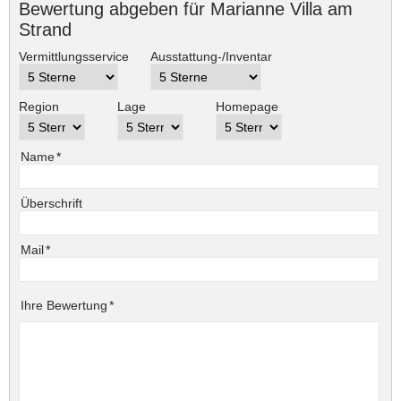
Bewertung abgeben für Marianne Villa am
Strand
Vermittlungsservice
Ausstattung-/Inventar
Region
Lage
Homepage
Pflichtfeld
Name
*
Überschrift
Pflichtfeld
Mail
*
Pflichtfeld
Ihre Bewertung
*