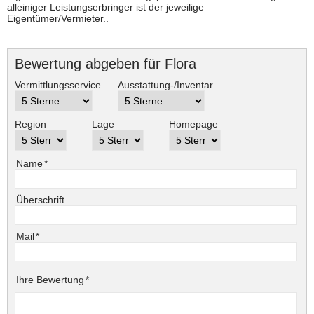
alleiniger Leistungserbringer ist der jeweilige
Eigentümer/Vermieter..
Bewertung abgeben für Flora
Vermittlungsservice
Ausstattung-/Inventar
Region
Lage
Homepage
Pflichtfeld
Name
*
Überschrift
Pflichtfeld
Mail
*
Pflichtfeld
Ihre Bewertung
*