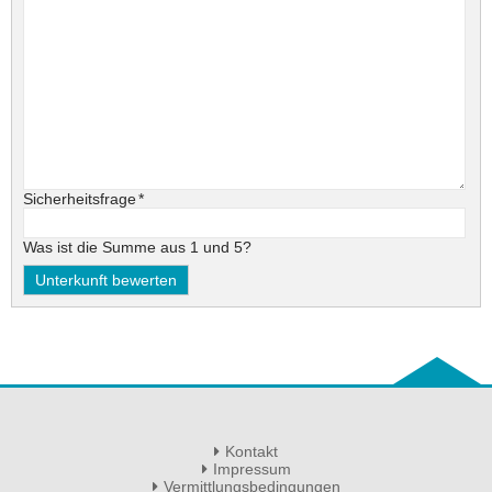
Pflichtfeld
Sicherheitsfrage
*
Was ist die Summe aus 1 und 5?
Kontakt
Impressum
Vermittlungsbedingungen