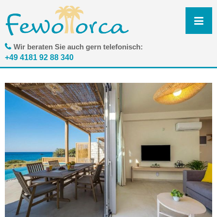
N
ü
Wir beraten Sie auch gern telefonisch:
+49 4181 92 88 340