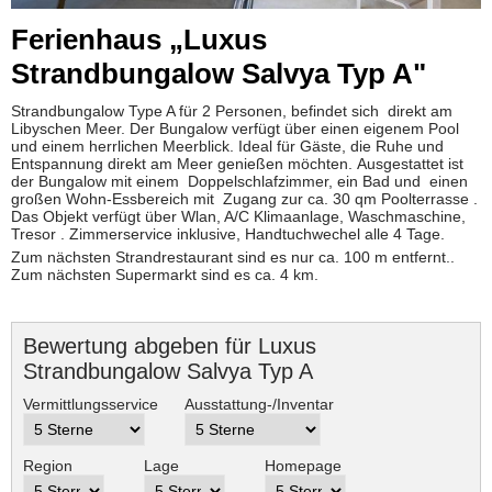
Ferienhaus „Luxus
Strandbungalow Salvya Typ A"
Strandbungalow Type A für 2 Personen, befindet sich direkt am
Libyschen Meer. Der Bungalow verfügt über einen eigenem Pool
und einem herrlichen Meerblick. Ideal für Gäste, die Ruhe und
Entspannung direkt am Meer genießen möchten. Ausgestattet ist
der Bungalow mit einem Doppelschlafzimmer, ein Bad und einen
großen Wohn-Essbereich mit Zugang zur ca. 30 qm Poolterrasse .
Das Objekt verfügt über Wlan, A/C Klimaanlage, Waschmaschine,
Tresor . Zimmerservice inklusive, Handtuchwechel alle 4 Tage.
Zum nächsten Strandrestaurant sind es nur ca. 100 m entfernt..
Zum nächsten Supermarkt sind es ca. 4 km.
Bewertung abgeben für Luxus
Strandbungalow Salvya Typ A
Vermittlungsservice
Ausstattung-/Inventar
Region
Lage
Homepage