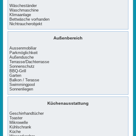
Wäscheständer
Waschmaschine
Klimaanlage
Bettwäsche vorhanden
Nichtraucherobjekt
Außenbereich
Aussenmobiliar
Parkmöglichkeit
Außendusche
Terrasse/Dachterrasse
Sonnenschutz
BBQ-Grill
Garten
Balkon / Terasse
Swimmingpool
Sonnenliegen
Küchenausstattung
Geschirrhandtücher
Toaster
Mikrowelle
Kühlschrank
Küche