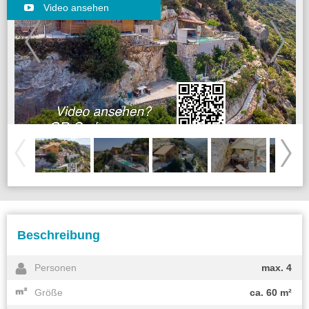
Video ansehen
Beschreibung
Personen
max. 4
Größe
ca. 60 m²