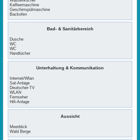
Wasserkocher
Kaffeemaschine
Geschirrspülmaschine
Backofen
Bad- & Sanitärbereich
Dusche
WC
WC
Handtücher
Unterhaltung & Kommunikation
Internet/Wlan
Sat-Anlage
Deutscher-TV
WLAN
Fernseher
Hifi-Anlage
Aussicht
Meerblick
Wald Berge