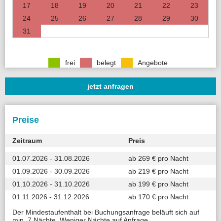
17
18
19
20
21
22
23
24
25
26
27
28
29
30
31
frei
belegt
Angebote
jetzt anfragen
Preise
Zeitraum
Preis
01.07.2026 - 31.08.2026
ab 269 € pro Nacht
01.09.2026 - 30.09.2026
ab 219 € pro Nacht
01.10.2026 - 31.10.2026
ab 199 € pro Nacht
01.11.2026 - 31.12.2026
ab 170 € pro Nacht
Der Mindestaufenthalt bei Buchungsanfrage beläuft sich auf
min. 7 Nächte. Weniger Nächte auf Anfrage.