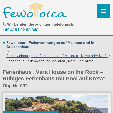
N
ü
Wir beraten Sie auch gern telefonisch:
+49 4181 92 88 340
Fewollorca - Ferienwohnungen auf Mallorca und in
Griechenland
Ferienwohnung und Ferienhaus auf Mallorca , Kreta oder Korfu
Ferienhaus Ferienwohnung Mallorca , Korfu und Kreta
Ferienhaus „Vara House on the Rock –
Ruhiges Ferienhaus mit Pool auf Kreta"
Obj.-Nr. 893