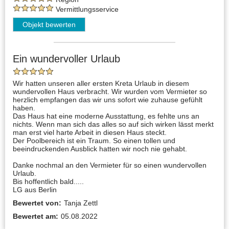
Vermittlungsservice
Objekt bewerten
Ein wundervoller Urlaub
Wir hatten unseren aller ersten Kreta Urlaub in diesem
wundervollen Haus verbracht. Wir wurden vom Vermieter so
herzlich empfangen das wir uns sofort wie zuhause gefühlt
haben.
Das Haus hat eine moderne Ausstattung, es fehlte uns an
nichts. Wenn man sich das alles so auf sich wirken lässt merkt
man erst viel harte Arbeit in diesen Haus steckt.
Der Poolbereich ist ein Traum. So einen tollen und
beeindruckenden Ausblick hatten wir noch nie gehabt.
Danke nochmal an den Vermieter für so einen wundervollen
Urlaub.
Bis hoffentlich bald.....
LG aus Berlin
Bewertet von:
Tanja Zettl
Bewertet am:
05.08.2022