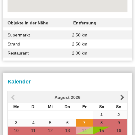
Objekte in der Nähe
Entfernung
Supermarkt
2.50 km
Strand
2.50 km
Restaurant
2.00 km
Kalender
August
2026
Mo
Di
Mi
Do
Fr
Sa
So
1
2
3
4
5
6
7
8
9
10
11
12
13
14
15
16