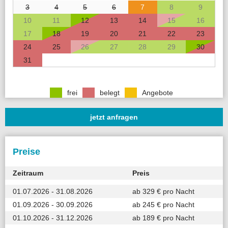
3
4
5
6
7
8
9
10
11
12
13
14
15
16
17
18
19
20
21
22
23
24
25
26
27
28
29
30
31
frei
belegt
Angebote
jetzt anfragen
Preise
Zeitraum
Preis
01.07.2026 - 31.08.2026
ab 329 € pro Nacht
01.09.2026 - 30.09.2026
ab 245 € pro Nacht
01.10.2026 - 31.12.2026
ab 189 € pro Nacht