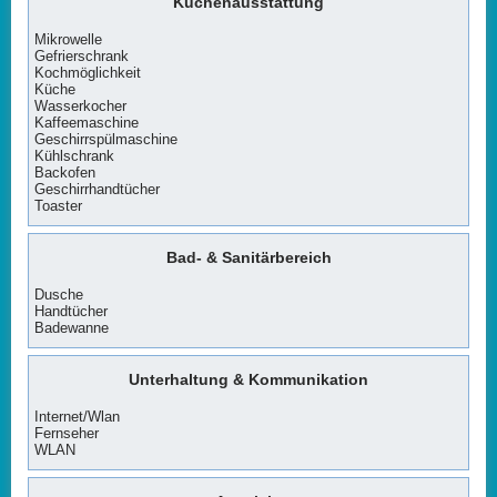
Küchenausstattung
Mikrowelle
Gefrierschrank
Kochmöglichkeit
Küche
Wasserkocher
Kaffeemaschine
Geschirrspülmaschine
Kühlschrank
Backofen
Geschirrhandtücher
Toaster
Bad- & Sanitärbereich
Dusche
Handtücher
Badewanne
Unterhaltung & Kommunikation
Internet/Wlan
Fernseher
WLAN