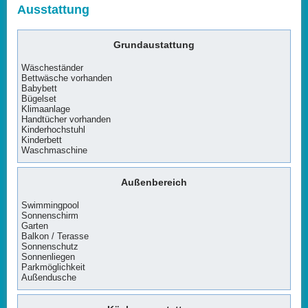
Ausstattung
Grundaustattung
Wäscheständer
Bettwäsche vorhanden
Babybett
Bügelset
Klimaanlage
Handtücher vorhanden
Kinderhochstuhl
Kinderbett
Waschmaschine
Außenbereich
Swimmingpool
Sonnenschirm
Garten
Balkon / Terasse
Sonnenschutz
Sonnenliegen
Parkmöglichkeit
Außendusche