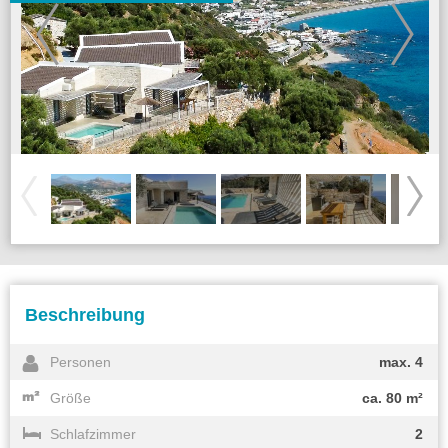
Beschreibung
Personen
max. 4
Größe
ca. 80 m²
Schlafzimmer
2