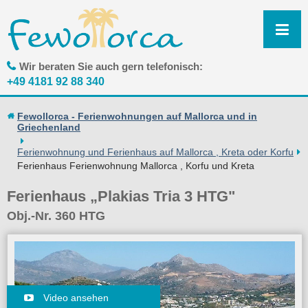
N
ü
Wir beraten Sie auch gern telefonisch:
+49 4181 92 88 340
Fewollorca - Ferienwohnungen auf Mallorca und in
Griechenland
Ferienwohnung und Ferienhaus auf Mallorca , Kreta oder Korfu
Ferienhaus Ferienwohnung Mallorca , Korfu und Kreta
Ferienhaus „Plakias Tria 3 HTG"
Obj.-Nr. 360 HTG
Video ansehen