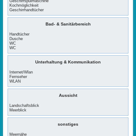
Geschirrspülmaschine
Kochmöglichkeit
Geschirrhandtücher
Bad- & Sanitärbereich
Handtücher
Dusche
WC
WC
Unterhaltung & Kommunikation
Internet/Wlan
Fernseher
WLAN
Aussicht
Landschaftsblick
Meerblick
sonstiges
Meernähe