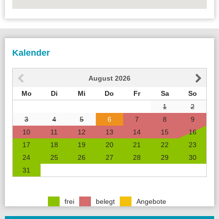
Kalender
August
2026
Mo
Di
Mi
Do
Fr
Sa
So
1
2
3
4
5
6
7
8
9
10
11
12
13
14
15
16
17
18
19
20
21
22
23
24
25
26
27
28
29
30
31
frei
belegt
Angebote