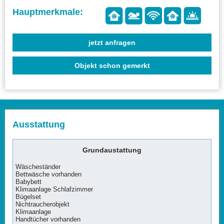
jetzt anfragen
Objekt schon gemerkt
Ausstattung
Grundaustattung
Wäscheständer
Bettwäsche vorhanden
Babybett
Klimaanlage Schlafzimmer
Bügelset
Nichtraucherobjekt
Klimaanlage
Handtücher vorhanden