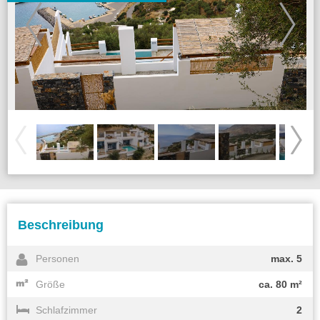
Beschreibung
Personen
max. 5
Größe
ca. 80 m²
Schlafzimmer
2