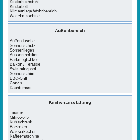
Kinderhochstuhl
Kinderbett
Klimaanlage Wohnbereich
Waschmaschine
Außenbereich
Außendusche
Sonnenschutz
Sonnenliegen
Aussenmobiliar
Parkmöglichkeit
Balkon / Terasse
Swimmingpool
Sonnenschirm
BBQ-Grill
Garten
Dachterasse
Küchenausstattung
Toaster
Mikrowelle
Kühlschrank
Backofen
Wasserkocher
Kaffeemaschine