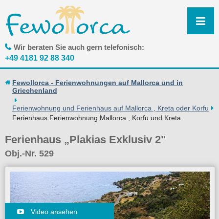
N
ü
Wir beraten Sie auch gern telefonisch:
+49 4181 92 88 340
Fewollorca - Ferienwohnungen auf Mallorca und in
Griechenland
Ferienwohnung und Ferienhaus auf Mallorca , Kreta oder Korfu
Ferienhaus Ferienwohnung Mallorca , Korfu und Kreta
Ferienhaus „Plakias Exklusiv 2"
Obj.-Nr. 529
Video ansehen