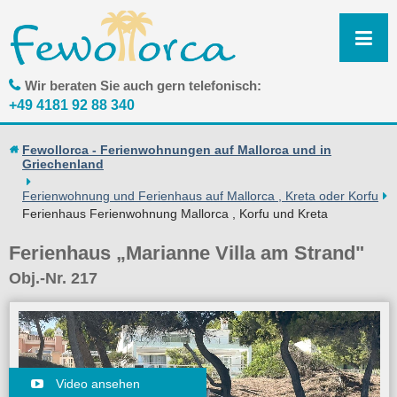
N
ü
Wir beraten Sie auch gern telefonisch:
+49 4181 92 88 340
Fewollorca - Ferienwohnungen auf Mallorca und in
Griechenland
Ferienwohnung und Ferienhaus auf Mallorca , Kreta oder Korfu
Ferienhaus Ferienwohnung Mallorca , Korfu und Kreta
Ferienhaus „Marianne Villa am Strand"
Obj.-Nr. 217
Video ansehen