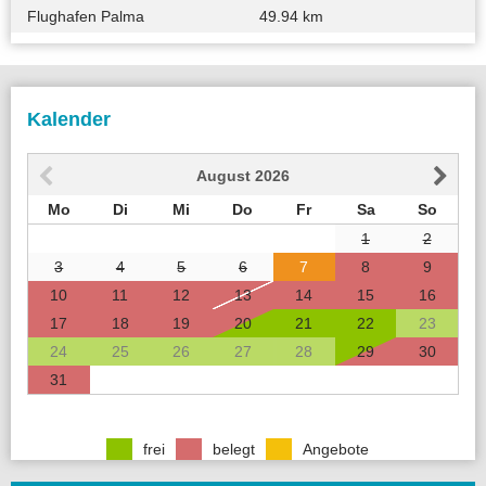
Flughafen Palma
49.94 km
Kalender
August
2026
Mo
Di
Mi
Do
Fr
Sa
So
1
2
3
4
5
6
7
8
9
10
11
12
13
14
15
16
17
18
19
20
21
22
23
24
25
26
27
28
29
30
31
frei
belegt
Angebote