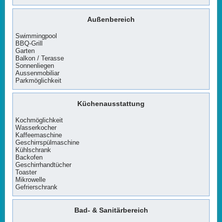
Außenbereich
Swimmingpool
BBQ-Grill
Garten
Balkon / Terasse
Sonnenliegen
Aussenmobiliar
Parkmöglichkeit
Küchenausstattung
Kochmöglichkeit
Wasserkocher
Kaffeemaschine
Geschirrspülmaschine
Kühlschrank
Backofen
Geschirrhandtücher
Toaster
Mikrowelle
Gefrierschrank
Bad- & Sanitärbereich