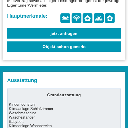
Mietvertrag sowie alleiniger Leistungserbringer ist der jeweilige
Eigentümer/Vermieter.
jetzt anfragen
Objekt schon gemerkt
Ausstattung
Grundaustattung
Kinderhochstuhl
Klimaanlage Schlafzimmer
Waschmaschine
Wäscheständer
Babybett
Klimaanlage Wohnbereich