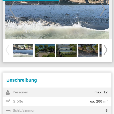
Beschreibung
Personen
max. 12
Größe
ca. 200 m²
Schlafzimmer
6