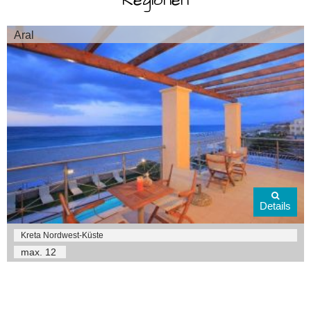
Aral
Details
Kreta Nordwest-Küste
max.
12