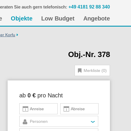
eraten Sie auch gern telefonisch:
+49 4181 92 88 340
n
e
Objekte
Low Budget
Angebote
gen
er Korfu
Obj.-Nr. 378
Merkliste (0)
ab
0 €
pro Nacht
Personen