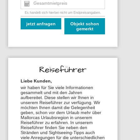
Gesamtmietpreis
Es handelt sich hierbei nicht um Endpreisangaben.
jetzt anfragen
Objekt schon
gemerkt
Reiseführer
Liebe Kunden,
wir haben für Sie viele Informationen
gesammelt und mit den Jahren
aufbereitet. Diese stellen wir Ihnen in
unserem Reiseführer zur verfügung. Wir
möchten Ihnen damit die Gelegenheit
geben, schon vor dem Urlaub mehr über
Mallorcas Urlaubsregion in unserem
Reiseführer zu erfahren. In unserem
Reiseführer finden Sie neben den
Stränden und Sightseeing-Tipps auch
viele Anregungen für die unterschiedlichen