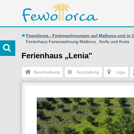
Fewollorca - Ferienwohnungen auf Mallorca und in 
Ferienhaus Ferienwohnung Mallorca , Korfu und Kreta
Ferienhaus „Lenia"
Beschreibung
Ausstattung
Lage