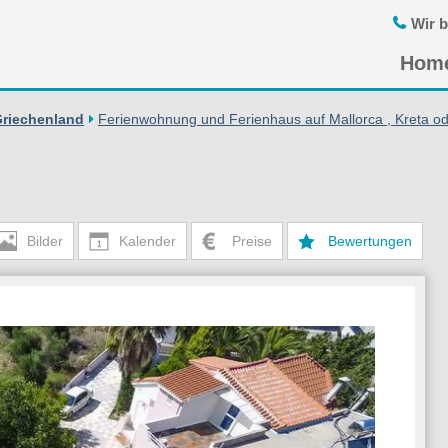
Wir b
Navigatio
Hom
übersprin
Griechenland
Ferienwohnung und Ferienhaus auf Mallorca , Kreta od
Bilder
Kalender
Preise
Bewertungen