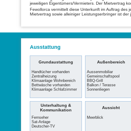
jeweiligen Eigentümers/Vermieters. Der Mietvertrag k
Fewollorca vermittelt diese Unterkunft im Auftrag des 
Mietvertrag sowie alleiniger Leistungserbringer ist der
Ausstattung
Grundaustattung
Außenbereich
Handtücher vorhanden
Aussenmobiliar
Zentralheizung
Gemeinschaftspool
Klimaanlage Wohnbereich
BBQ-Grill
Bettwäsche vorhanden
Balkon / Terasse
Klimaanlage Schlafzimmer
Sonnenliegen
Unterhaltung &
Aussicht
Kommunikation
Fernseher
Meerblick
Sat-Anlage
Deutscher-TV