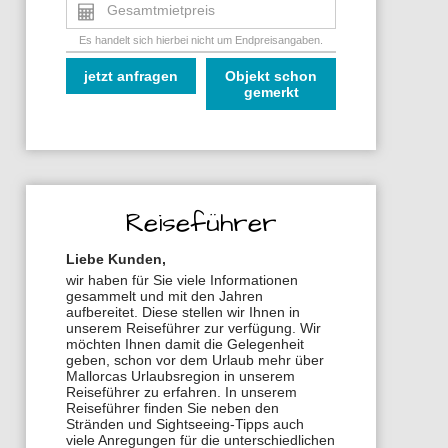
Gesamtmietpreis
Es handelt sich hierbei nicht um Endpreisangaben.
jetzt anfragen
Objekt schon
gemerkt
Reiseführer
Liebe Kunden,
wir haben für Sie viele Informationen
gesammelt und mit den Jahren
aufbereitet. Diese stellen wir Ihnen in
unserem Reiseführer zur verfügung. Wir
möchten Ihnen damit die Gelegenheit
geben, schon vor dem Urlaub mehr über
Mallorcas Urlaubsregion in unserem
Reiseführer zu erfahren. In unserem
Reiseführer finden Sie neben den
Stränden und Sightseeing-Tipps auch
viele Anregungen für die unterschiedlichen