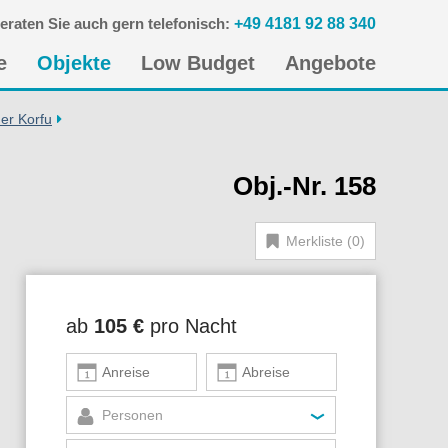
eraten Sie auch gern telefonisch:
+49 4181 92 88 340
n
e
Objekte
Low Budget
Angebote
gen
er Korfu
Obj.-Nr. 158
Merkliste (0)
ab
105 €
pro Nacht
Personen