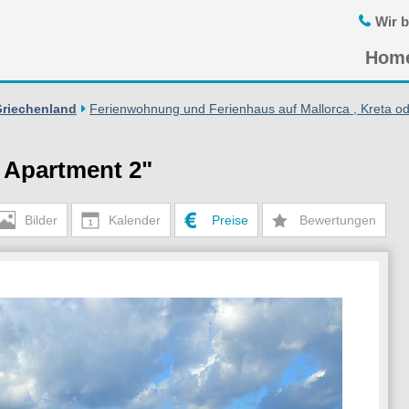
Wir b
Navigatio
Hom
übersprin
Griechenland
Ferienwohnung und Ferienhaus auf Mallorca , Kreta od
 Apartment 2"
Bilder
Kalender
Preise
Bewertungen