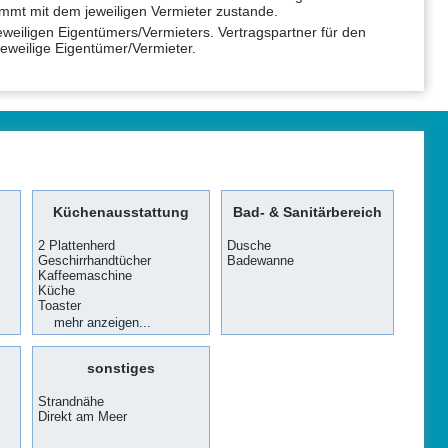
ommt mit dem jeweiligen Vermieter zustande.
jeweiligen Eigentümers/Vermieters. Vertragspartner für den
 jeweilige Eigentümer/Vermieter.
Küchenausstattung
Bad- & Sanitärbereich
2 Plattenherd
Dusche
Geschirrhandtücher
Badewanne
Kaffeemaschine
Küche
Toaster
Kühlschrank
mehr anzeigen...
sonstiges
Strandnähe
Direkt am Meer