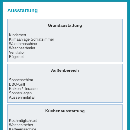
Ausstattung
Grundaustattung
Kinderbett
Klimaanlage Schlafzimmer
Waschmaschine
Wäscheständer
Ventilator
Bügelset
Außenbereich
Sonnenschirm
BBQ-Grill
Balkon / Terasse
Sonnenliegen
Aussenmobiliar
Küchenausstattung
Kochmöglichkeit
Wasserkocher
Kaffeemaschine