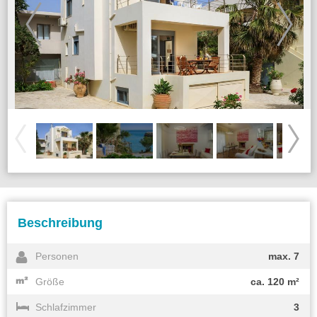
Beschreibung
Personen
max. 7
Größe
ca. 120 m²
Schlafzimmer
3