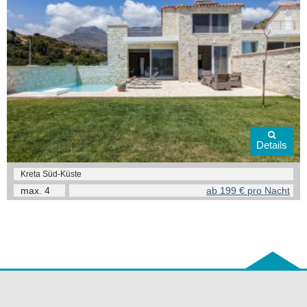
Details
Kreta Süd-Küste
max.
4
ab 199 € pro Nacht