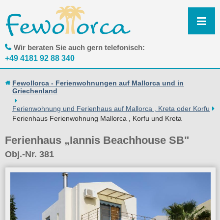
N
ü
Wir beraten Sie auch gern telefonisch:
+49 4181 92 88 340
Fewollorca - Ferienwohnungen auf Mallorca und in
Griechenland
Ferienwohnung und Ferienhaus auf Mallorca , Kreta oder Korfu
Ferienhaus Ferienwohnung Mallorca , Korfu und Kreta
Ferienhaus „Iannis Beachhouse SB"
Obj.-Nr. 381