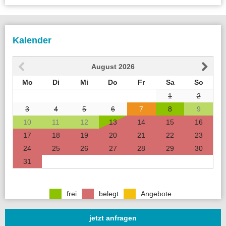
Kalender
August
2026
Mo
Di
Mi
Do
Fr
Sa
So
1
2
3
4
5
6
7
8
9
10
11
12
13
14
15
16
17
18
19
20
21
22
23
24
25
26
27
28
29
30
31
frei
belegt
Angebote
jetzt anfragen