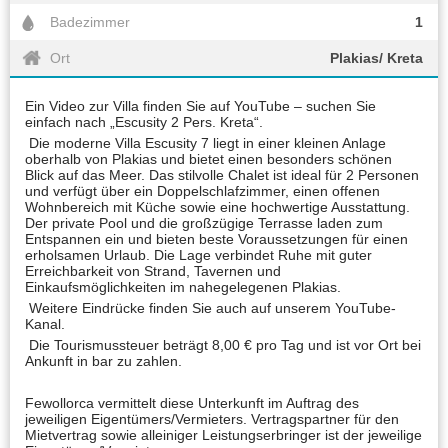
Badezimmer
1
Ort
Plakias/ Kreta
Ein Video zur Villa finden Sie auf YouTube – suchen Sie
einfach nach „Escusity 2 Pers. Kreta“.
Die moderne Villa Escusity 7 liegt in einer kleinen Anlage
oberhalb von Plakias und bietet einen besonders schönen
Blick auf das Meer. Das stilvolle Chalet ist ideal für 2 Personen
und verfügt über ein Doppelschlafzimmer, einen offenen
Wohnbereich mit Küche sowie eine hochwertige Ausstattung.
Der private Pool und die großzügige Terrasse laden zum
Entspannen ein und bieten beste Voraussetzungen für einen
erholsamen Urlaub. Die Lage verbindet Ruhe mit guter
Erreichbarkeit von Strand, Tavernen und
Einkaufsmöglichkeiten im nahegelegenen Plakias.
Weitere Eindrücke finden Sie auch auf unserem YouTube-
Kanal.
Die Tourismussteuer beträgt 8,00 € pro Tag und ist vor Ort bei
Ankunft in bar zu zahlen.
Fewollorca vermittelt diese Unterkunft im Auftrag des
jeweiligen Eigentümers/Vermieters. Vertragspartner für den
Mietvertrag sowie alleiniger Leistungserbringer ist der jeweilige