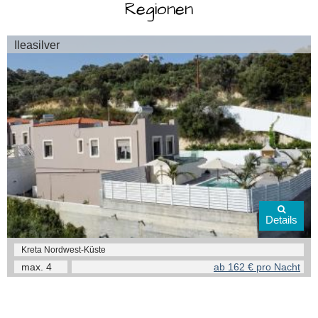
Regionen
Ileasilver
Details
Kreta Nordwest-Küste
max.
4
ab 162 € pro Nacht