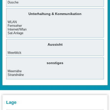
Dusche
Unterhaltung & Kommunikation
WLAN
Fernseher
Internet/Wlan
Sat-Anlage
Aussicht
Meerblick
sonstiges
Meernähe
Strandnähe
Lage