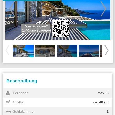
Beschreibung
Personen
max. 3
Größe
ca. 40 m²
Schlafzimmer
1