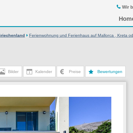
Wir b
Navigatio
Hom
übersprin
Griechenland
Ferienwohnung und Ferienhaus auf Mallorca , Kreta od
Bilder
Kalender
Preise
Bewertungen