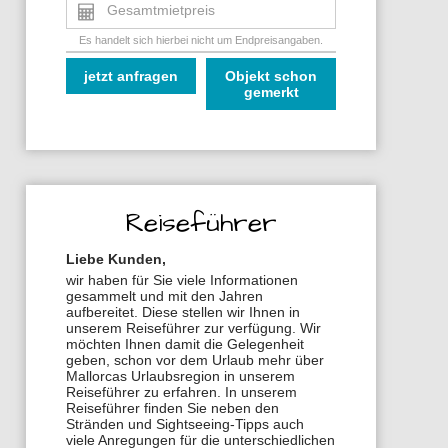
Gesamtmietpreis
Es handelt sich hierbei nicht um Endpreisangaben.
jetzt anfragen
Objekt schon
gemerkt
Reiseführer
Liebe Kunden,
wir haben für Sie viele Informationen
gesammelt und mit den Jahren
aufbereitet. Diese stellen wir Ihnen in
unserem Reiseführer zur verfügung. Wir
möchten Ihnen damit die Gelegenheit
geben, schon vor dem Urlaub mehr über
Mallorcas Urlaubsregion in unserem
Reiseführer zu erfahren. In unserem
Reiseführer finden Sie neben den
Stränden und Sightseeing-Tipps auch
viele Anregungen für die unterschiedlichen