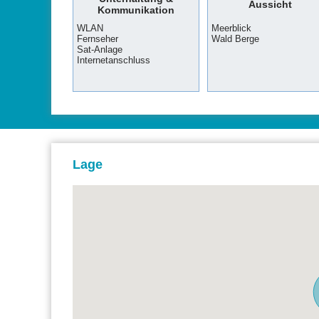
Aussicht
Kommunikation
WLAN
Meerblick
Fernseher
Wald Berge
Sat-Anlage
Internetanschluss
Lage