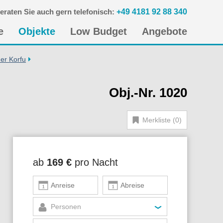
eraten Sie auch gern telefonisch:
+49 4181 92 88 340
n
e
Objekte
Low Budget
Angebote
gen
er Korfu
Obj.-Nr. 1020
Merkliste (0)
ab
169 €
pro Nacht
Personen