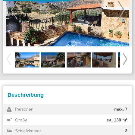
Beschreibung
Personen
max. 7
Größe
ca. 130 m²
Schlafzimmer
3