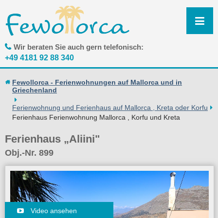
N
ü
Wir beraten Sie auch gern telefonisch:
+49 4181 92 88 340
Fewollorca - Ferienwohnungen auf Mallorca und in
Griechenland
Ferienwohnung und Ferienhaus auf Mallorca , Kreta oder Korfu
Ferienhaus Ferienwohnung Mallorca , Korfu und Kreta
Ferienhaus „Aliini"
Obj.-Nr. 899
Video ansehen