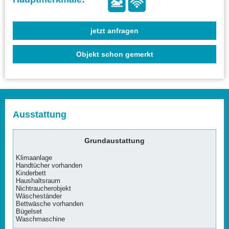
jetzt anfragen
Objekt schon gemerkt
Ausstattung
Grundaustattung
Klimaanlage
Handtücher vorhanden
Kinderbett
Haushaltsraum
Nichtraucherobjekt
Wäscheständer
Bettwäsche vorhanden
Bügelset
Waschmaschine