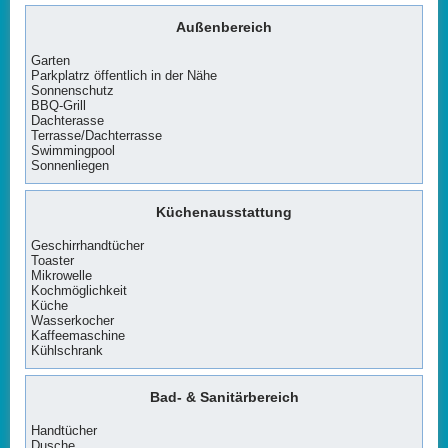
Außenbereich
Garten
Parkplatrz öffentlich in der Nähe
Sonnenschutz
BBQ-Grill
Dachterasse
Terrasse/Dachterrasse
Swimmingpool
Sonnenliegen
Küchenausstattung
Geschirrhandtücher
Toaster
Mikrowelle
Kochmöglichkeit
Küche
Wasserkocher
Kaffeemaschine
Kühlschrank
Bad- & Sanitärbereich
Handtücher
Dusche